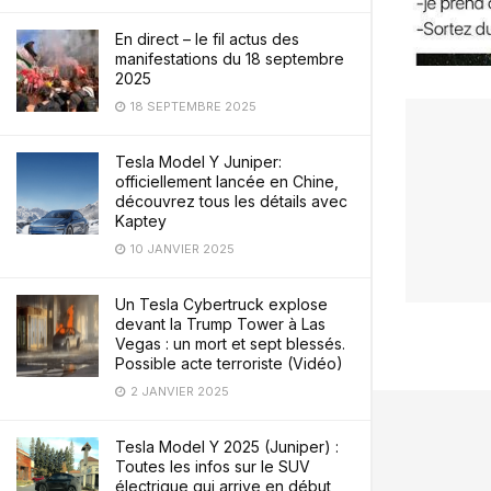
En direct – le fil actus des
manifestations du 18 septembre
2025
18 SEPTEMBRE 2025
Tesla Model Y Juniper:
officiellement lancée en Chine,
découvrez tous les détails avec
Kaptey
10 JANVIER 2025
Un Tesla Cybertruck explose
devant la Trump Tower à Las
Vegas : un mort et sept blessés.
Possible acte terroriste (Vidéo)
2 JANVIER 2025
Tesla Model Y 2025 (Juniper) :
Toutes les infos sur le SUV
électrique qui arrive en début