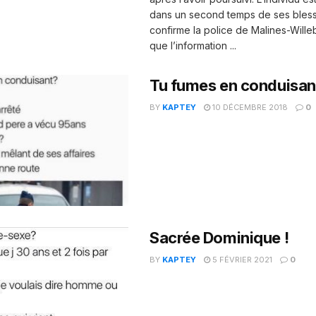
dans un second temps de ses bless
confirme la police de Malines-Will
que l’information ...
Tu fumes en conduisan
BY
KAPTEY
10 DÉCEMBRE 2018
0
Sacrée Dominique !
BY
KAPTEY
5 FÉVRIER 2021
0