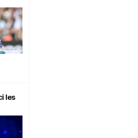
i les