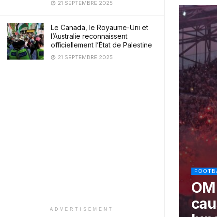
21 SEPTEMBRE 2025
Le Canada, le Royaume-Uni et
l’Australie reconnaissent
officiellement l’État de Palestine
21 SEPTEMBRE 2025
FOOTB
OM 
cau
ADVERTISEMENT