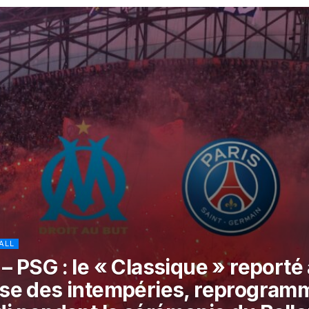
ALL
– PSG : le « Classique » reporté 
se des intempéries, reprogram