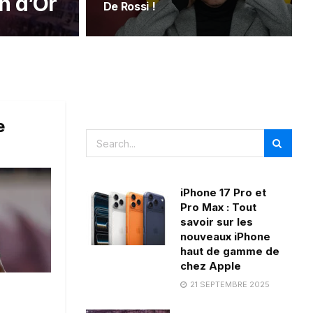
n d’Or
De Rossi !
e
iPhone 17 Pro et
Pro Max : Tout
savoir sur les
nouveaux iPhone
haut de gamme de
chez Apple
21 SEPTEMBRE 2025