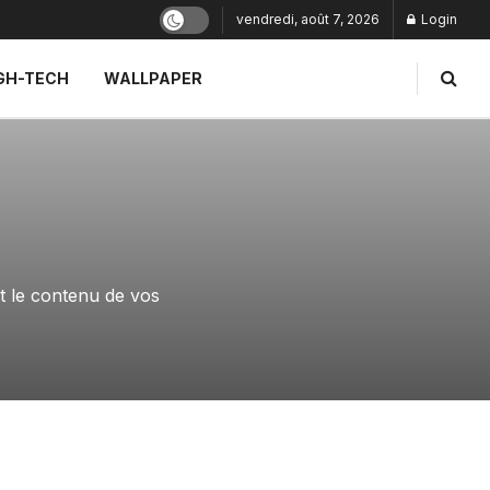
vendredi, août 7, 2026
Login
GH-TECH
WALLPAPER
out le contenu de vos