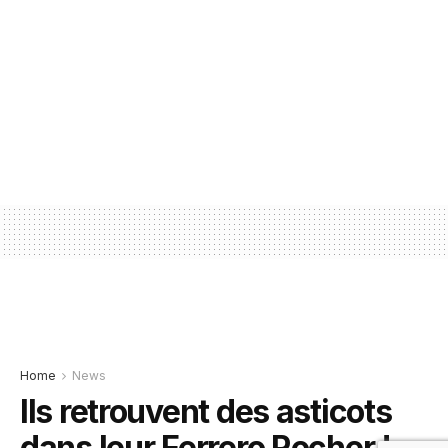
Home
News
Ils retrouvent des asticots
dans leur Ferrero Rocher !