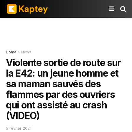
Home
News
Violente sortie de route sur
la E42: un jeune homme et
sa maman sauvés des
flammes par des ouvriers
qui ont assisté au crash
(VIDEO)
5 février 2021