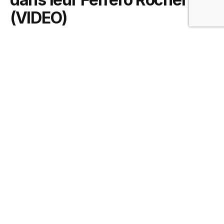
(VIDEO)
5 février 2021
0