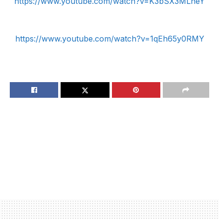
https://www.youtube.com/watch?v=K3bSX3MLneY
https://www.youtube.com/watch?v=1qEh65y0RMY