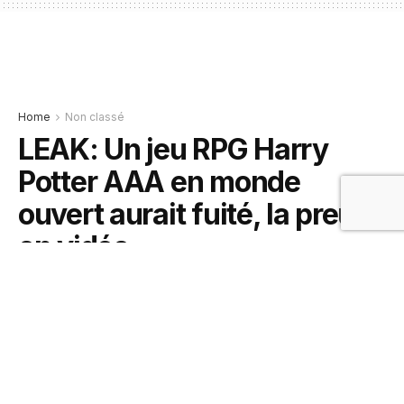
Home
Non classé
LEAK: Un jeu RPG Harry
Potter AAA en monde
ouvert aurait fuité, la preuve
en vidéo
1 juin 2019