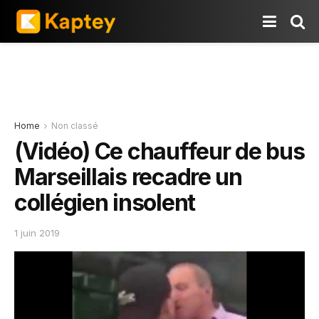
Home
Non classé
(Vidéo) Ce chauffeur de bus
Marseillais recadre un
collégien insolent
1 juin 2019