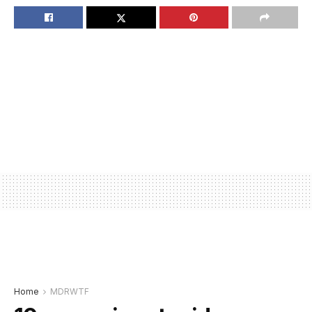
Home
MDRWTF