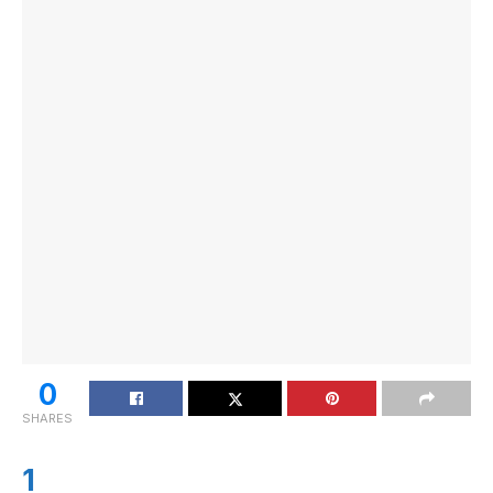
0
SHARES
1