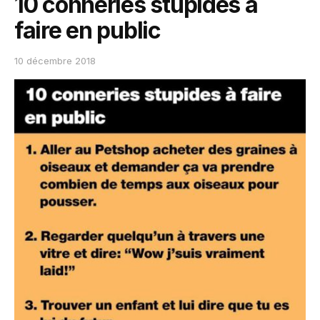
10 conneries stupides a
faire en public
10 décembre 2018