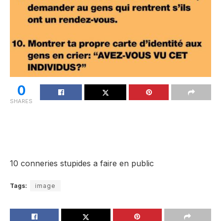
0
SHARES
10 conneries stupides a faire en public
Tags:
image