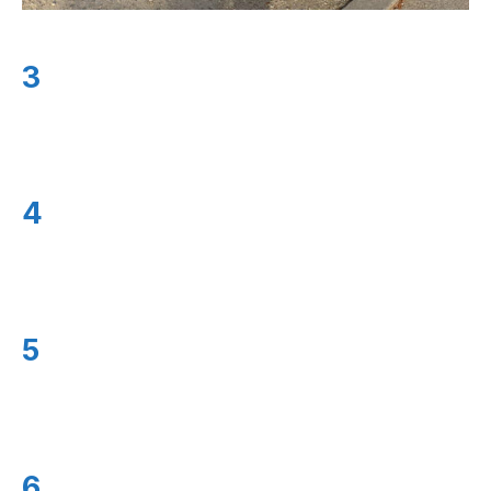
3
4
5
6