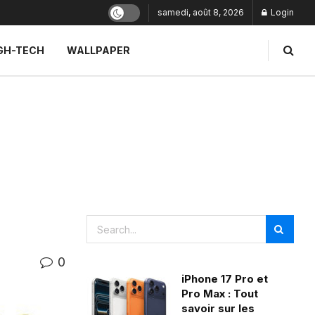
samedi, août 8, 2026
Login
GH-TECH
WALLPAPER
0
iPhone 17 Pro et
Pro Max : Tout
savoir sur les