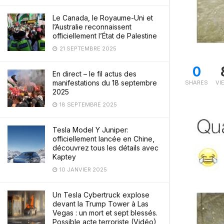
Le Canada, le Royaume-Uni et
l’Australie reconnaissent
officiellement l’État de Palestine
21 SEPTEMBRE 2025
0
En direct – le fil actus des
manifestations du 18 septembre
SHARES
VI
2025
18 SEPTEMBRE 2025
Tesla Model Y Juniper:
officiellement lancée en Chine,
découvrez tous les détails avec
Kaptey
10 JANVIER 2025
Un Tesla Cybertruck explose
devant la Trump Tower à Las
Vegas : un mort et sept blessés.
Possible acte terroriste (Vidéo)