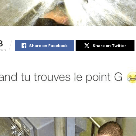
8
Share on Facebook
Share on Twitter
EWS