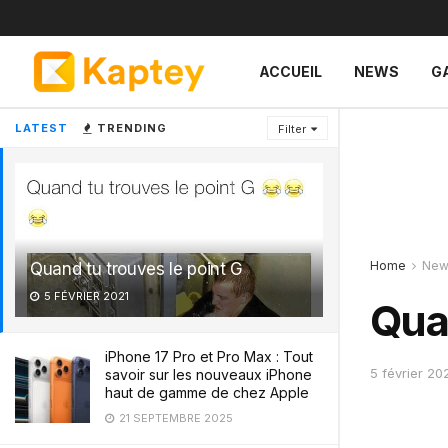
ACCUEIL
NEWS
G
LATEST
TRENDING
Filter
Home
New
Quand tu trouves le point G
5 FÉVRIER 2021
Quan
iPhone 17 Pro et Pro Max : Tout
5 février 20
savoir sur les nouveaux iPhone
haut de gamme de chez Apple
21 SEPTEMBRE 2025