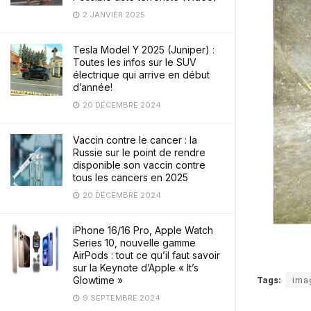
2 JANVIER 2025
Tesla Model Y 2025 (Juniper) :
Toutes les infos sur le SUV
électrique qui arrive en début
d’année!
20 DÉCEMBRE 2024
Vaccin contre le cancer : la
Russie sur le point de rendre
disponible son vaccin contre
tous les cancers en 2025
20 DÉCEMBRE 2024
iPhone 16/16 Pro, Apple Watch
Series 10, nouvelle gamme
AirPods : tout ce qu’il faut savoir
sur la Keynote d’Apple « It’s
Glowtime »
Tags:
ima
9 SEPTEMBRE 2024