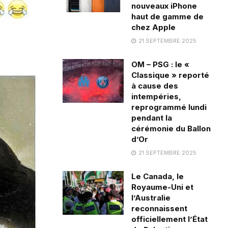
nouveaux iPhone
haut de gamme de
chez Apple
21 SEPTEMBRE 2025
OM – PSG : le «
Classique » reporté
à cause des
intempéries,
reprogrammé lundi
pendant la
cérémonie du Ballon
d’Or
21 SEPTEMBRE 2025
Le Canada, le
Royaume-Uni et
l’Australie
reconnaissent
officiellement l’État