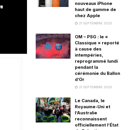
nouveaux iPhone
haut de gamme de
chez Apple
21 SEPTEMBRE 2025
OM – PSG : le «
Classique » reporté
à cause des
intempéries,
reprogrammé lundi
pendant la
cérémonie du Ballon
d’Or
21 SEPTEMBRE 2025
Le Canada, le
Royaume-Uni et
l’Australie
reconnaissent
officiellement l’État