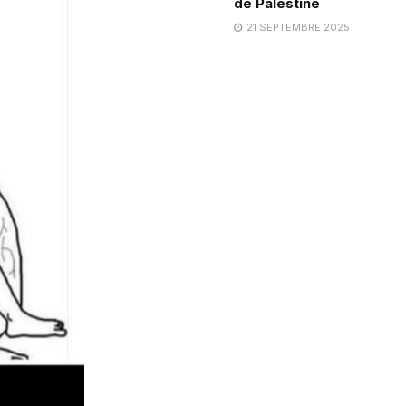
de Palestine
21 SEPTEMBRE 2025