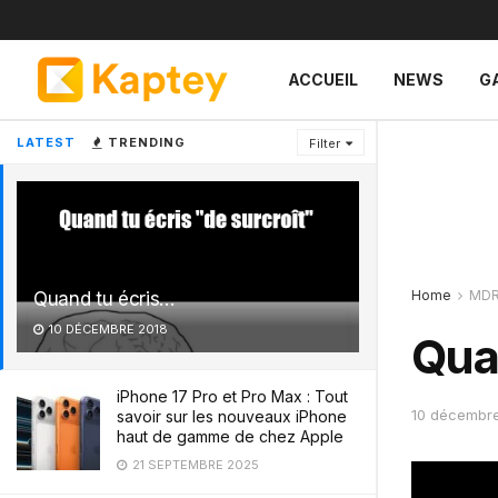
ACCUEIL
NEWS
G
LATEST
TRENDING
Filter
Home
MD
Quand tu écris…
10 DÉCEMBRE 2018
Qua
iPhone 17 Pro et Pro Max : Tout
10 décembr
savoir sur les nouveaux iPhone
haut de gamme de chez Apple
21 SEPTEMBRE 2025