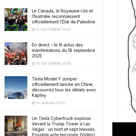
Le Canada, le Royaume-Uni et
l’Australie reconnaissent
officiellement l’État de Palestine
21 SEPTEMBRE 2025
En direct – le fil actus des
manifestations du 18 septembre
2025
18 SEPTEMBRE 2025
Tesla Model Y Juniper:
officiellement lancée en Chine,
découvrez tous les détails avec
Kaptey
10 JANVIER 2025
Un Tesla Cybertruck explose
devant la Trump Tower à Las
Vegas : un mort et sept blessés.
Possible acte terroriste (Vidéo)