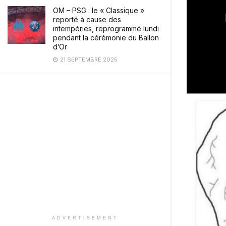
OM – PSG : le « Classique »
reporté à cause des
intempéries, reprogrammé lundi
pendant la cérémonie du Ballon
d’Or
21 SEPTEMBRE 2025
ADVERTISEMENT