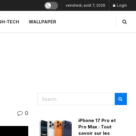
vendredi, août 7, 2026
Login
GH-TECH
WALLPAPER
0
iPhone 17 Pro et
Pro Max : Tout
savoir sur les