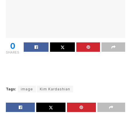
0
SHARES
Tags:
image
Kim Kardashian