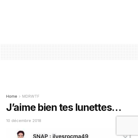
Home
MDRWTF
J’aime bien tes lunettes…
10 décembre 2018