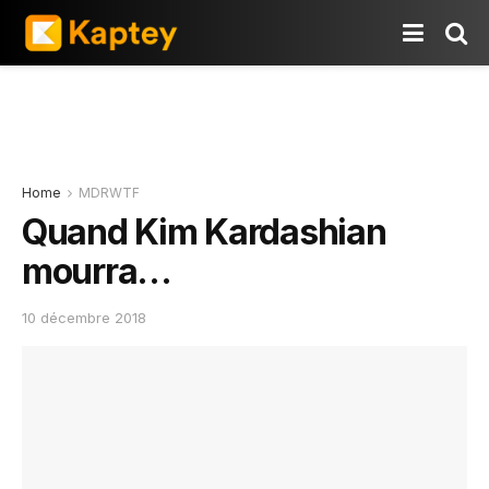
Home
MDRWTF
Quand Kim Kardashian
mourra…
10 décembre 2018