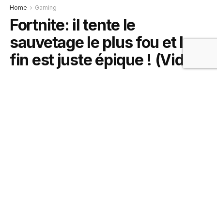
Home
Gaming
Fortnite: il tente le
sauvetage le plus fou et la
fin est juste épique ! (Vidéo)
1 juin 2019