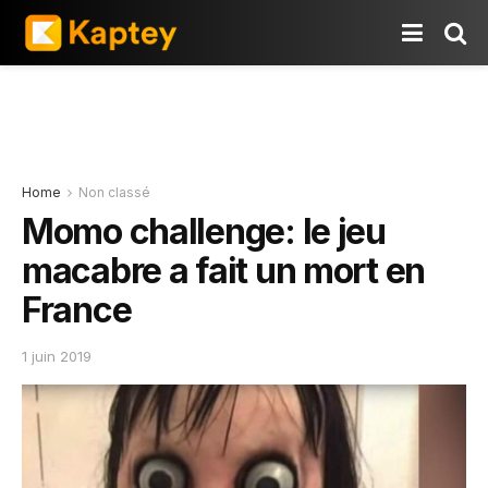
Home
Non classé
Momo challenge: le jeu
macabre a fait un mort en
France
1 juin 2019