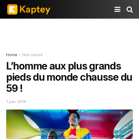
Home
Non classé
L’homme aux plus grands
pieds du monde chausse du
59 !
1 juin 2019