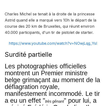
Charles Michel se tenait
à la droite de la princesse
Astrid
quand elle a
marqué vers 10h le départ de la
course
des 20 km de Bruxelles, qui réunit environ
40.000 participants, d'un
tir de pistolet de starter
.
https://www.youtube.com/watch?v=NOwjLqg_YsI
Surdité partielle
Les photographies
officielles
montrent un
Premier ministre
belge grimaçant
au moment de la
déflagration royale,
manifestement incommodé. Le tir
a eu un
effet "
" pour lui
, a
très gênant