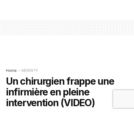
Home
MDRWTF
Un chirurgien frappe une
infirmière en pleine
intervention (VIDEO)
10 décembre 2018