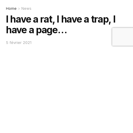
Home
News
I have a rat, I have a trap, I
have a page…
5 février 2021