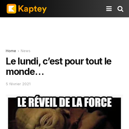
Home
News
Le lundi, c’est pour tout le
monde…
5 février 2021