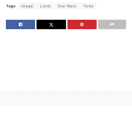
Tags:
image
Lundi
Star Wars
Yoda