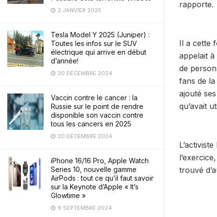
rapporte.
2 JANVIER 2025
Tesla Model Y 2025 (Juniper) :
Il a cette 
Toutes les infos sur le SUV
électrique qui arrive en début
appelait à
d’année!
de personn
20 DÉCEMBRE 2024
fans de la
ajouté ses
Vaccin contre le cancer : la
qu’avait u
Russie sur le point de rendre
disponible son vaccin contre
tous les cancers en 2025
20 DÉCEMBRE 2024
L’activist
l’exercice
iPhone 16/16 Pro, Apple Watch
trouvé d’a
Series 10, nouvelle gamme
AirPods : tout ce qu’il faut savoir
sur la Keynote d’Apple « It’s
Glowtime »
9 SEPTEMBRE 2024