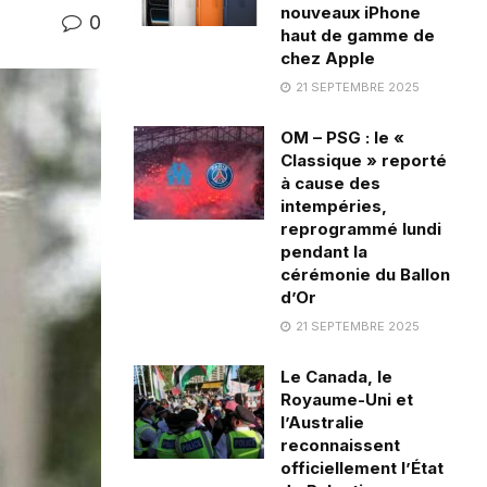
nouveaux iPhone
0
haut de gamme de
chez Apple
21 SEPTEMBRE 2025
OM – PSG : le «
Classique » reporté
à cause des
intempéries,
reprogrammé lundi
pendant la
cérémonie du Ballon
d’Or
21 SEPTEMBRE 2025
Le Canada, le
Royaume-Uni et
l’Australie
reconnaissent
officiellement l’État