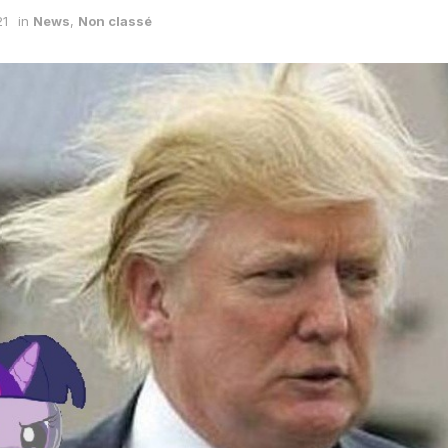
21
in
News
,
Non classé