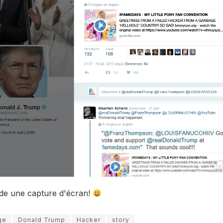
de une capture d'écran!
ge
Donald Trump
Hacker
story