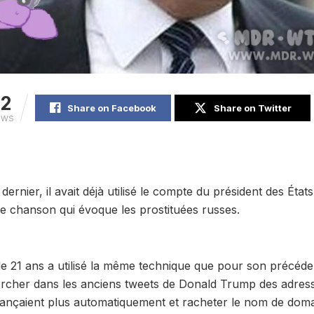
12
Share on Facebook
Share on Twitter
EWS
ernier, il avait déjà utilisé le compte du président des Éta
e chanson qui évoque les prostituées russes.
de 21 ans a utilisé la même technique que pour son précéde
ercher dans les anciens tweets de Donald Trump des adress
lançaient plus automatiquement et racheter le nom de doma