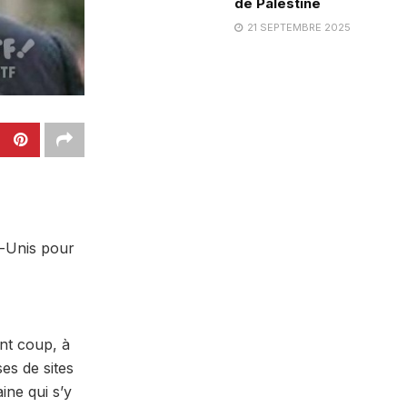
de Palestine
21 SEPTEMBRE 2025
ts-Unis pour
nt coup, à
es de sites
ine qui s’y