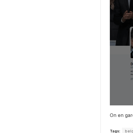
On en gar
Tags:
bel