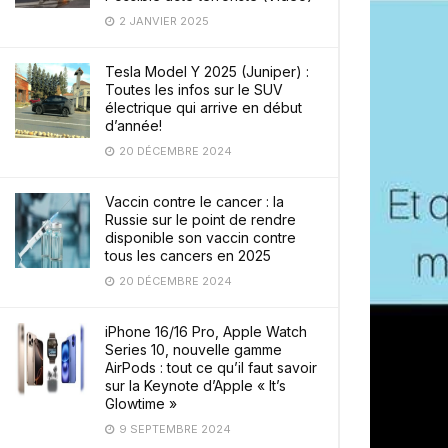
2 JANVIER 2025
Tesla Model Y 2025 (Juniper) :
Toutes les infos sur le SUV
électrique qui arrive en début
d’année!
20 DÉCEMBRE 2024
Vaccin contre le cancer : la
Russie sur le point de rendre
disponible son vaccin contre
tous les cancers en 2025
20 DÉCEMBRE 2024
iPhone 16/16 Pro, Apple Watch
Series 10, nouvelle gamme
AirPods : tout ce qu’il faut savoir
sur la Keynote d’Apple « It’s
Glowtime »
9 SEPTEMBRE 2024