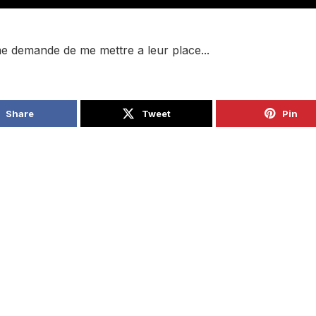
me demande de me mettre a leur place...
Share
Tweet
Pin