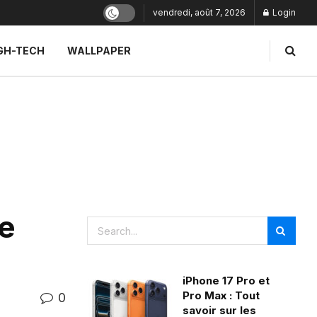
vendredi, août 7, 2026
Login
GH-TECH
WALLPAPER
me
iPhone 17 Pro et
Pro Max : Tout
0
savoir sur les