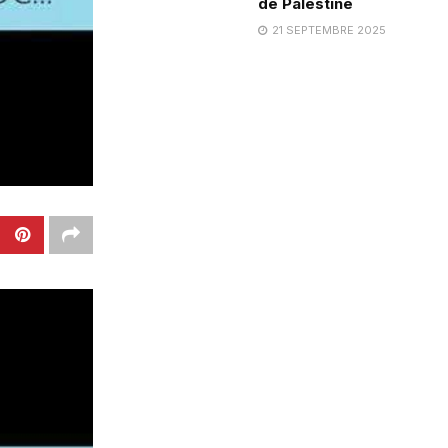
de Palestine
21 SEPTEMBRE 2025