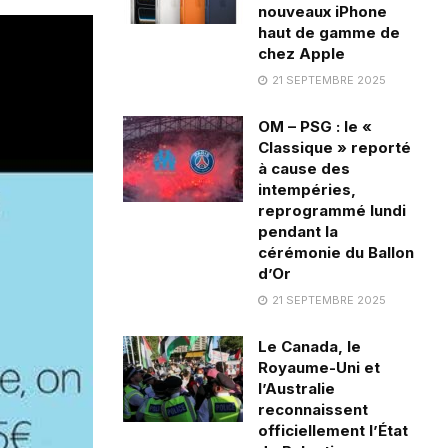
nouveaux iPhone
haut de gamme de
chez Apple
21 SEPTEMBRE 2025
OM – PSG : le «
Classique » reporté
à cause des
intempéries,
reprogrammé lundi
pendant la
cérémonie du Ballon
d’Or
21 SEPTEMBRE 2025
Le Canada, le
Royaume-Uni et
l’Australie
reconnaissent
officiellement l’État