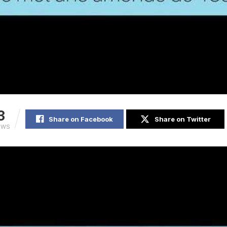
3
Share on Facebook
Share on Twitter
EWS