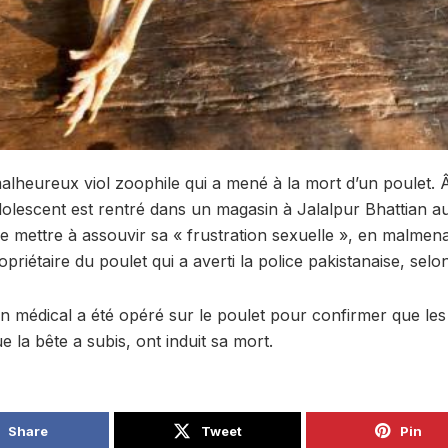
alheureux viol zoophile qui a mené à la mort d’un poulet. 
olescent est rentré dans un magasin à Jalalpur Bhattian au
e mettre à assouvir sa « frustration sexuelle », en malmena
ropriétaire du poulet qui a averti la police pakistanaise, se
 médical a été opéré sur le poulet pour confirmer que les
e la bête a subis, ont induit sa mort.
Share
Tweet
Pin