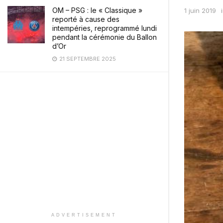
OM – PSG : le « Classique »
1 juin 2019
reporté à cause des
intempéries, reprogrammé lundi
pendant la cérémonie du Ballon
d’Or
21 SEPTEMBRE 2025
ADVERTISEMENT