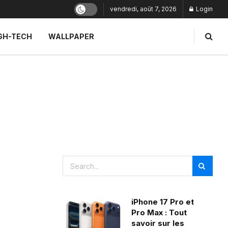
vendredi, août 7, 2026
Login
GH-TECH
WALLPAPER
iPhone 17 Pro et
Pro Max : Tout
savoir sur les