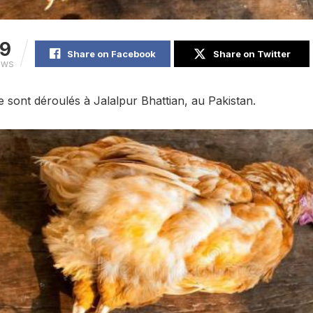
19
Share on Facebook
Share on Twitter
EWS
se sont déroulés à Jalalpur Bhattian, au Pakistan.