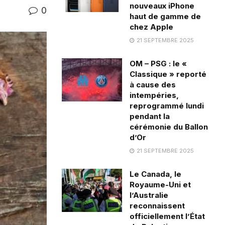
nouveaux iPhone
0
haut de gamme de
chez Apple
21 SEPTEMBRE 2025
OM – PSG : le «
Classique » reporté
à cause des
intempéries,
reprogrammé lundi
pendant la
cérémonie du Ballon
d’Or
21 SEPTEMBRE 2025
Le Canada, le
Royaume-Uni et
l’Australie
reconnaissent
officiellement l’État