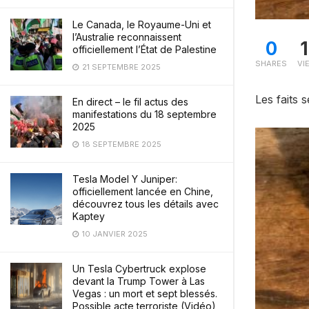
Le Canada, le Royaume-Uni et
l’Australie reconnaissent
0
officiellement l’État de Palestine
SHARES
VI
21 SEPTEMBRE 2025
Les faits 
En direct – le fil actus des
manifestations du 18 septembre
2025
18 SEPTEMBRE 2025
Tesla Model Y Juniper:
officiellement lancée en Chine,
découvrez tous les détails avec
Kaptey
10 JANVIER 2025
Un Tesla Cybertruck explose
devant la Trump Tower à Las
Vegas : un mort et sept blessés.
Possible acte terroriste (Vidéo)