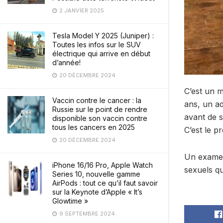
2 JANVIER 2025
Tesla Model Y 2025 (Juniper) :
Toutes les infos sur le SUV
électrique qui arrive en début
d’année!
20 DÉCEMBRE 2024
C’est un m
Vaccin contre le cancer : la
ans, un ad
Russie sur le point de rendre
avant de s
disponible son vaccin contre
tous les cancers en 2025
C’est le p
20 DÉCEMBRE 2024
Un examen
iPhone 16/16 Pro, Apple Watch
sexuels qu
Series 10, nouvelle gamme
AirPods : tout ce qu’il faut savoir
sur la Keynote d’Apple « It’s
Glowtime »
9 SEPTEMBRE 2024