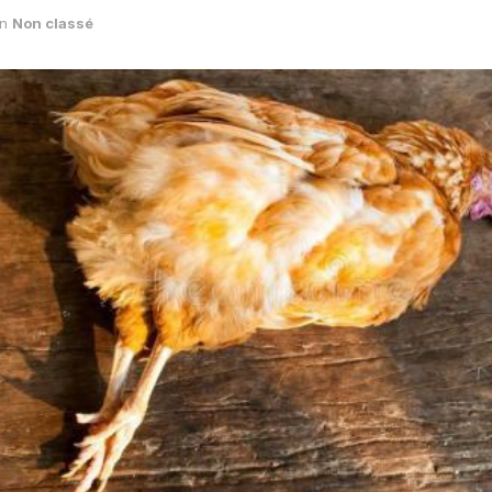
in
Non classé