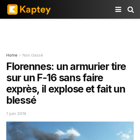
Home
Non classé
Florennes: un armurier tire
sur un F-16 sans faire
exprès, il explose et fait un
blessé
1 juin 2019