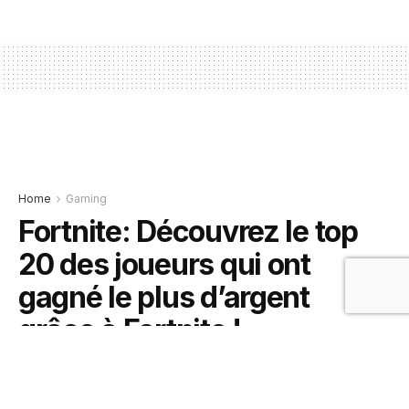
Home
Gaming
Fortnite: Découvrez le top
20 des joueurs qui ont
gagné le plus d’argent
grâce à Fortnite !
1 juin 2019