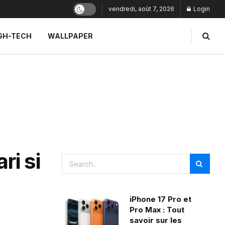
vendredi, août 7, 2026
Login
GH-TECH
WALLPAPER
ri si
iPhone 17 Pro et
Pro Max : Tout
savoir sur les