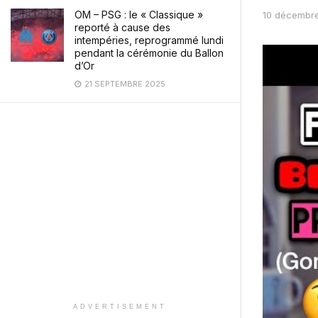
OM – PSG : le « Classique »
10 décembr
reporté à cause des
intempéries, reprogrammé lundi
pendant la cérémonie du Ballon
d’Or
21 SEPTEMBRE 2025
ADVERTISEMENT