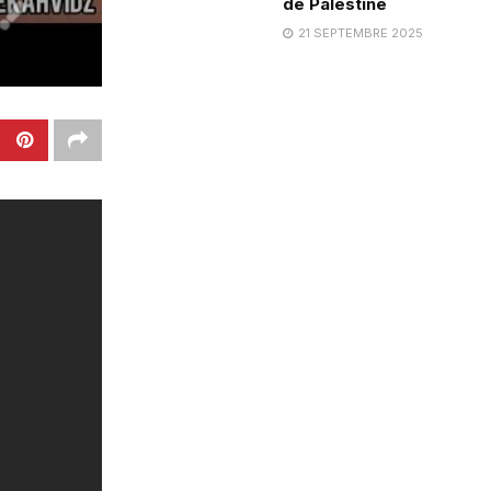
de Palestine
21 SEPTEMBRE 2025