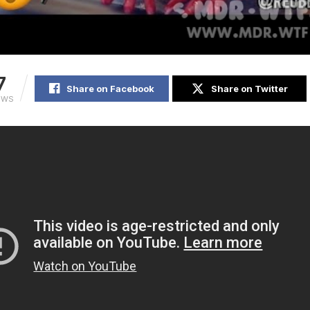
7
Share on Facebook
Share on Twitter
EWS