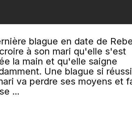
rnière blague en date de Rebe
 croire à son mari qu'elle s'est
e la main et qu'elle saigne
damment. Une blague si réuss
ari va perdre ses moyens et f
se ...