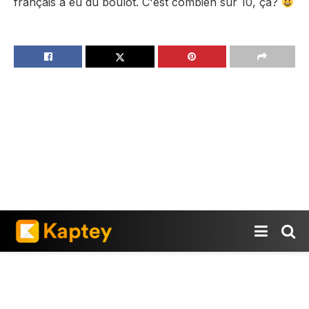
français a eu du boulot. C'est combien sur 10, ça?