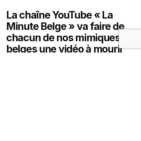
La chaîne YouTube « La
Minute Belge » va faire de
chacun de nos mimiques
belges une vidéo à mourir
de rire! (Vidéo)
28 octobre 2017