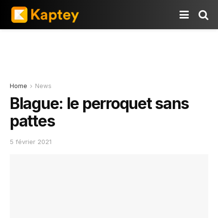
Home
News
Blague: le perroquet sans
pattes
5 février 2021