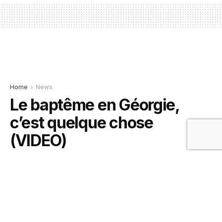
Home
News
Le baptême en Géorgie,
c’est quelque chose
(VIDEO)
5 février 2021