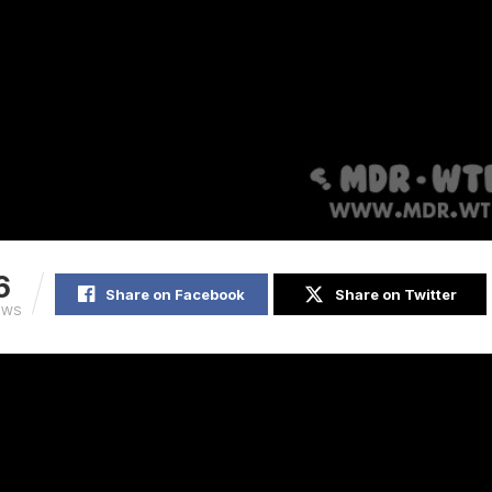
6
Share on Facebook
Share on Twitter
EWS