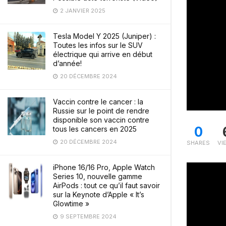
2 JANVIER 2025
Tesla Model Y 2025 (Juniper) :
Toutes les infos sur le SUV
électrique qui arrive en début
d’année!
20 DÉCEMBRE 2024
Vaccin contre le cancer : la
Russie sur le point de rendre
disponible son vaccin contre
0
tous les cancers en 2025
20 DÉCEMBRE 2024
SHARES
VI
iPhone 16/16 Pro, Apple Watch
Series 10, nouvelle gamme
AirPods : tout ce qu’il faut savoir
sur la Keynote d’Apple « It’s
Glowtime »
9 SEPTEMBRE 2024