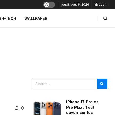
jeudi, août 6, 2026
Login
GH-TECH
WALLPAPER
iPhone 17 Pro et
Pro Max : Tout
0
savoir sur les