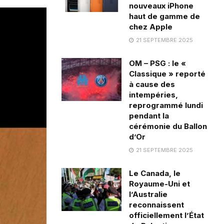
nouveaux iPhone
haut de gamme de
chez Apple
21 SEPTEMBRE 2025
OM – PSG : le «
Classique » reporté
à cause des
intempéries,
reprogrammé lundi
pendant la
cérémonie du Ballon
d’Or
21 SEPTEMBRE 2025
Le Canada, le
Royaume-Uni et
l’Australie
reconnaissent
officiellement l’État