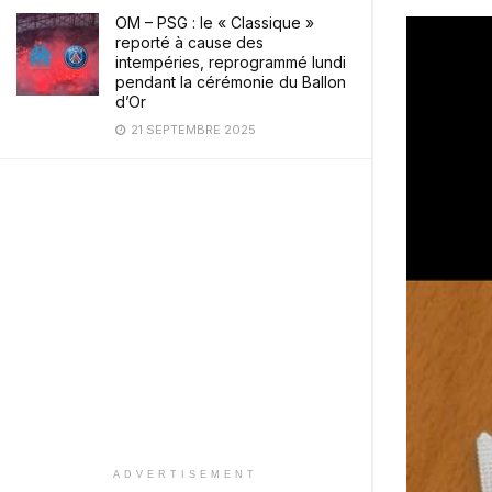
OM – PSG : le « Classique »
reporté à cause des
intempéries, reprogrammé lundi
pendant la cérémonie du Ballon
d’Or
21 SEPTEMBRE 2025
ADVERTISEMENT