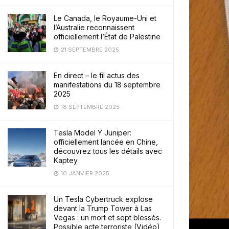
Le Canada, le Royaume-Uni et
l’Australie reconnaissent
officiellement l’État de Palestine
21 SEPTEMBRE 2025
En direct – le fil actus des
manifestations du 18 septembre
2025
18 SEPTEMBRE 2025
Tesla Model Y Juniper:
officiellement lancée en Chine,
découvrez tous les détails avec
Kaptey
10 JANVIER 2025
Un Tesla Cybertruck explose
devant la Trump Tower à Las
Vegas : un mort et sept blessés.
Possible acte terroriste (Vidéo)