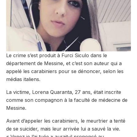
Le crime s’est produit à Furci Siculo dans le
département de Messine, et c’est son auteur qui a
appelé les carabiniers pour se dénoncer, selon les
médias italiens.
La victime, Lorena Quaranta, 27 ans, était inscrite
comme son compagnon à la faculté de médecine de
Messine.
Avant d’appeler les carabiniers, le meurtrier a tenté
de se suicider, mais leur arrivée lui a sauvé la vie.
« Venez je l’ai tuée » aurait-il prononcé au