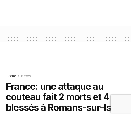
Home
News
France: une attaque au
couteau fait 2 morts et 4
blessés à Romans-sur-Isère
5 février 2021