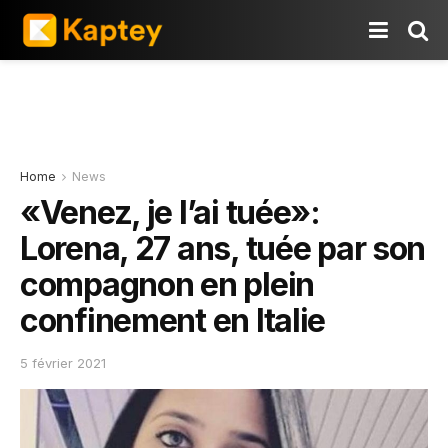
Home
News
«Venez, je l’ai tuée»:
Lorena, 27 ans, tuée par son
compagnon en plein
confinement en Italie
5 février 2021