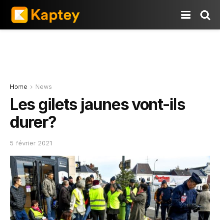
Home
News
Les gilets jaunes vont-ils
durer?
5 février 2021