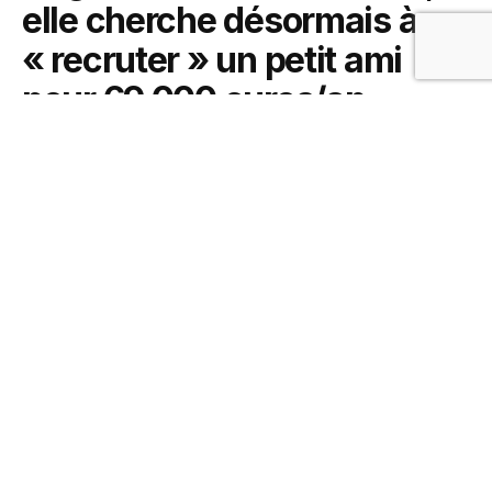
elle cherche désormais à
« recruter » un petit ami
pour 69 000 euros/an
30 janvier 2019
0
SHARES