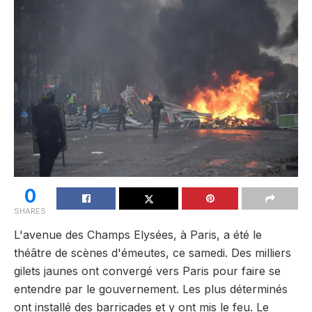
0
SHARES
L'avenue des Champs Elysées, à Paris, a été le
théâtre de scènes d'émeutes, ce samedi. Des milliers
gilets jaunes ont convergé vers Paris pour faire se
entendre par le gouvernement. Les plus déterminés
ont installé des barricades et y ont mis le feu. Le