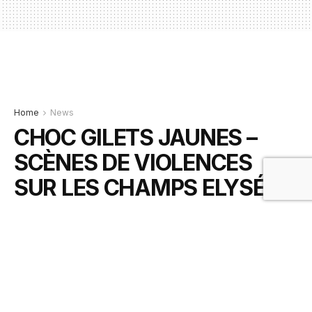
Home
News
CHOC GILETS JAUNES –
SCÈNES DE VIOLENCES
SUR LES CHAMPS ELYSÉES
5 février 2021