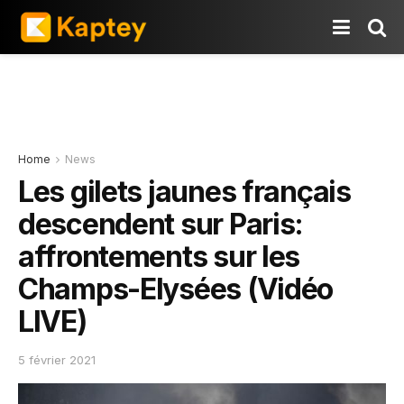
Home
News
Les gilets jaunes français
descendent sur Paris:
affrontements sur les
Champs-Elysées (Vidéo
LIVE)
5 février 2021