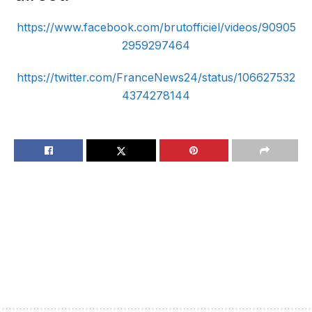
https://www.facebook.com/brutofficiel/videos/90905
2959297464
https://twitter.com/FranceNews24/status/106627532
4374278144