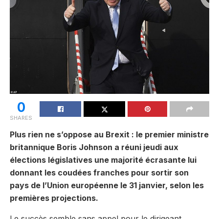
0
SHARES
Plus rien ne s’oppose au Brexit : le premier ministre
britannique Boris Johnson a réuni jeudi aux
élections législatives une majorité écrasante lui
donnant les coudées franches pour sortir son
pays de l’Union européenne le 31 janvier, selon les
premières projections.
Le succès semble sans appel pour le dirigeant