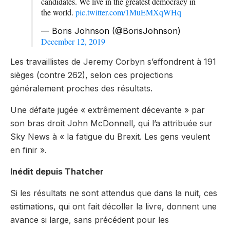
candidates. We live in the greatest democracy in
the world.
pic.twitter.com/1MuEMXqWHq
— Boris Johnson (@BorisJohnson)
December 12, 2019
Les travaillistes de Jeremy Corbyn s’effondrent à 191
sièges (contre 262), selon ces projections
généralement proches des résultats.
Une défaite jugée « extrêmement décevante » par
son bras droit John McDonnell, qui l’a attribuée sur
Sky News à « la fatigue du Brexit. Les gens veulent
en finir ».
Inédit depuis Thatcher
Si les résultats ne sont attendus que dans la nuit, ces
estimations, qui ont fait décoller la livre, donnent une
avance si large, sans précédent pour les