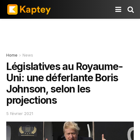
Home
News
Législatives au Royaume-
Uni: une déferlante Boris
Johnson, selon les
projections
5 février 2021