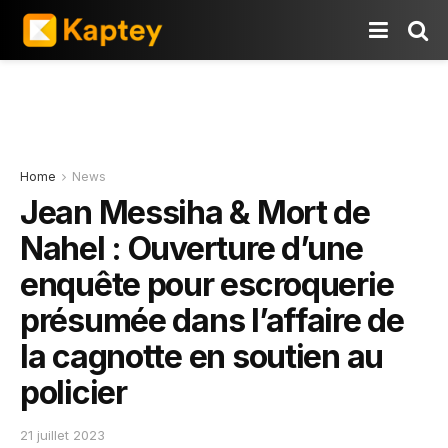
Home
News
Jean Messiha & Mort de
Nahel : Ouverture d’une
enquête pour escroquerie
présumée dans l’affaire de
la cagnotte en soutien au
policier
21 juillet 2023