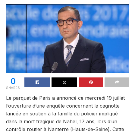
0
SHARES
Le parquet de Paris a annoncé ce mercredi 19 juillet
l’ouverture d’une enquête concernant la cagnotte
lancée en soutien à la famille du policier impliqué
dans la mort tragique de Nahel, 17 ans, lors d’un
contrôle routier à Nanterre (Hauts-de-Seine). Cette