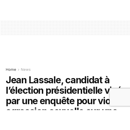
Home
News
Jean Lassale, candidat à
l’élection présidentielle visé
par une enquête pour viol et
agression sexuelle sur une
femme enceinte