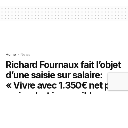
Home
News
Richard Fournaux fait l’objet
d’une saisie sur salaire:
« Vivre avec 1.350€ net par
mois, c’est impossible »
5 février 2021