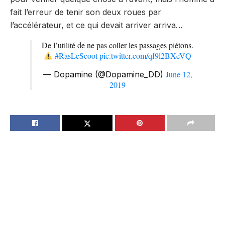
fait l’erreur de tenir son deux roues par
l’accélérateur, et ce qui devait arriver arriva…
De l’utilité de ne pas coller les passages piétons.
#RasLeScoot
pic.twitter.com/qf9l2BXeVQ
June 12,
— Dopamine (@Dopamine_DD)
2019