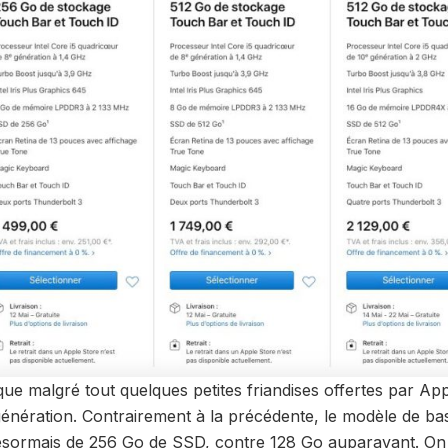
e malgré tout quelques petites friandises offertes par App
génération. Contrairement à la précédente, le modèle de ba
ésormais de 256 Go de SSD, contre 128 Go auparavant. On