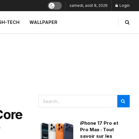
samedi, août 8, 2026
Login
GH-TECH
WALLPAPER
Core
iPhone 17 Pro et
Pro Max : Tout
savoir sur les