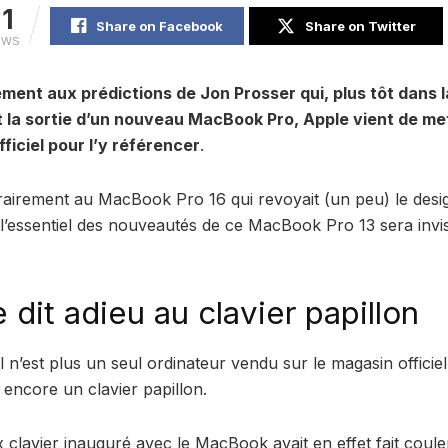
11
Share on Facebook
Share on Twitter
EWS
ent aux prédictions de Jon Prosser qui, plus tôt dans l
 la sortie d’un nouveau MacBook Pro, Apple vient de met
fficiel pour l’y référencer
.
rairement au MacBook Pro 16 qui revoyait (un peu) le desi
, l’essentiel des nouveautés de ce MacBook Pro 13 sera invisi
 dit adieu au clavier papillon
 il n’est plus un seul ordinateur vendu sur le magasin officie
encore un clavier papillon.
 clavier inauguré avec le MacBook avait en effet fait cou