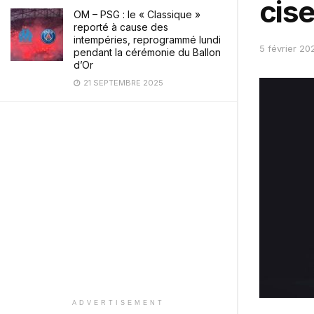
cis
OM – PSG : le « Classique »
reporté à cause des
intempéries, reprogrammé lundi
5 février 20
pendant la cérémonie du Ballon
d’Or
21 SEPTEMBRE 2025
ADVERTISEMENT