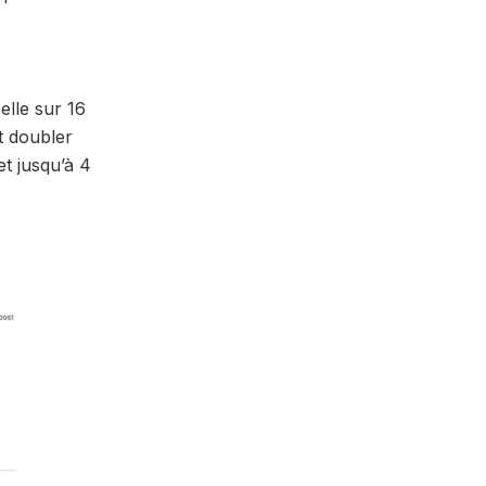
elle sur 16
 doubler
et jusqu’à 4