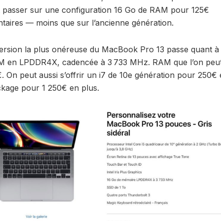
 passer sur une configuration 16 Go de RAM pour 125€
taires — moins que sur l’ancienne génération.
version la plus onéreuse du MacBook Pro 13 passe quant à 
 en LPDDR4X, cadencée à 3 733 MHz. RAM que l’on peut
 On peut aussi s’offrir un i7 de 10e génération pour 250€ 
ckage pour 1 250€ en plus.