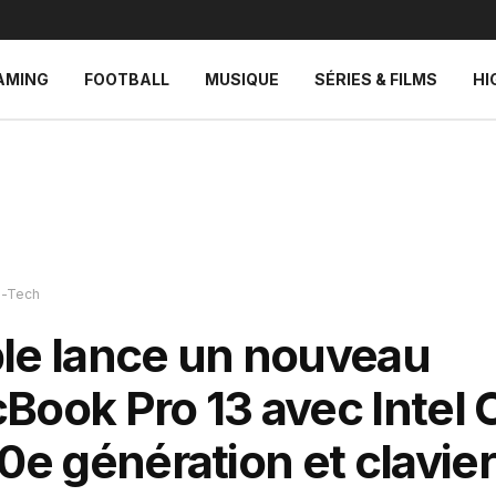
AMING
FOOTBALL
MUSIQUE
SÉRIES & FILMS
HI
h-Tech
le lance un nouveau
Book Pro 13 avec Intel 
0e génération et clavier