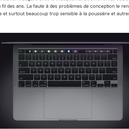
 fil des ans. La faute à des problèmes de conception le re
e et surtout beaucoup trop sensible à la poussière et autr