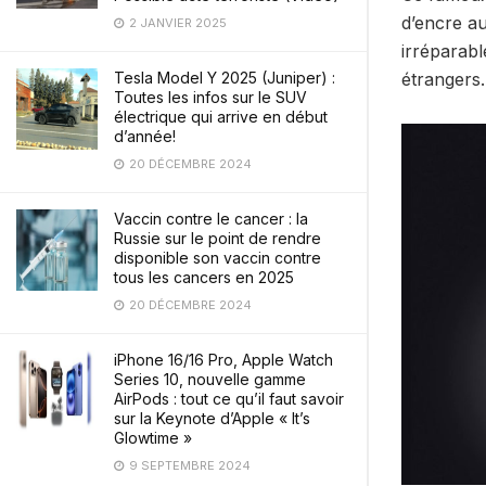
d’encre au
2 JANVIER 2025
irréparabl
Tesla Model Y 2025 (Juniper) :
étrangers.
Toutes les infos sur le SUV
électrique qui arrive en début
d’année!
20 DÉCEMBRE 2024
Vaccin contre le cancer : la
Russie sur le point de rendre
disponible son vaccin contre
tous les cancers en 2025
20 DÉCEMBRE 2024
iPhone 16/16 Pro, Apple Watch
Series 10, nouvelle gamme
AirPods : tout ce qu’il faut savoir
sur la Keynote d’Apple « It’s
Glowtime »
9 SEPTEMBRE 2024