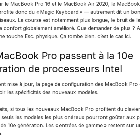
 le MacBook Pro 16 et le MacBook Air 2020, le MacBook
rofite donc du « Magic Keyboard » — autrement dit un bon
ciseaux. La course est notamment plus longue, le bruit de l
 le confort globalement amélioré. Que demander de plus ? Ah
ne touche Esc. physique. Ça tombe bien, c’est le cas ici.
MacBook Pro passent à la 10e
ation de processeurs Intel
nt mise à jour, la page de configuration des MacBook Pro 
ir les spécificités des nouveaux modèles.
aits, si tous les nouveaux MacBook Pro profitent du clavie
 seuls les modèles les plus onéreux pourront goûter aux 
 de 10e génération. Les « entrées de gamme » restent sur u
.