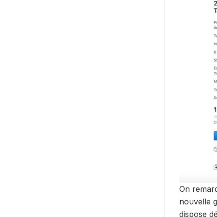
On remarqu
nouvelle 
dispose d