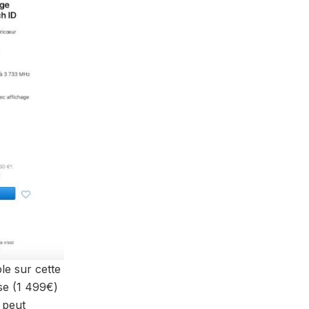
le sur cette
se (1 499€)
 peut