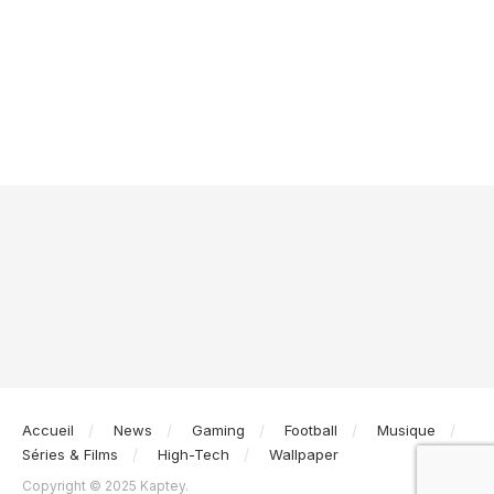
Accueil
News
Gaming
Football
Musique
Séries & Films
High-Tech
Wallpaper
Copyright © 2025 Kaptey.