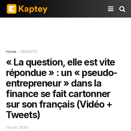
Home
MDRWTF
« La question, elle est vite
répondue » : un « pseudo-
entrepreneur » dans la
finance se fait cartonner
sur son français (Vidéo +
Tweets)
13 juin 2020