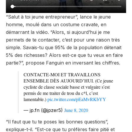
“Salut à toi jeune entrepreneur”, lance le jeune
homme, moulé dans un costume cravate, en
démarrant la vidéo. “Alors, si aujourd’hui je me
permets de te contacter, c’est pour une raison très
simple. Savais-tu que 95% de la population détenait
5% des richesses? Alors est-ce que tu veux en faire
partie?”, propose Fanguin en inversant les chiffres.
CONTACTE-MOI ET TRAVAILLONS
ENSEMBLE DÈS AUJOURD’HUI. (Ce jeune
cycliste de classe sociale basse et vulgaire s’est
permis de me traiter de trou du c*l, c’est
lamentable.)
pic.twitter.com/pEaMvRKbYY
June 8, 2020
— jp.fn (@jpzer5)
“Il faut que tu te poses les bonnes questions”,
explique-t-il. “Est-ce que tu préfères faire pitié et