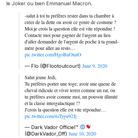
le Joker ou bien Emmanuel Macron.
-salut à toi tu préfères rester dans ta chambre à
créer de la dette ou avoir ce genre de costume ?
Moi je crois la question elle est vite répondue !
Contacte moi pour gagner de l'argent au lieu
d'aller demander de l'argent de poche à ta grand-
mère pour aller au resto…
pic.twitter.com/HgoBuOtutO
June 9, 2020
— Flo (@Flootoutcourt)
Salut jeune Jedi,
Tu préfères porter une toge, avoir une queue de
cheval ridicule et vivre terrer comme un rat, ou
tu préféres avoir comme moi, un pouvoir illimité
et la classe intergalactique !?
J'crois la question elle est vite répondue…
pic.twitter.com/4sTygu92Jj
— Dark Vador Officiel™
June 10, 2020
(@DarkVador_Off)