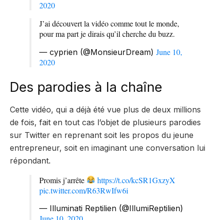
2020
J’ai découvert la vidéo comme tout le monde,
pour ma part je dirais qu’il cherche du buzz.
June 10,
— cyprien (@MonsieurDream)
2020
Des parodies à la chaîne
Cette vidéo, qui a déjà été vue plus de deux millions
de fois, fait en tout cas l’objet de plusieurs parodies
sur Twitter en reprenant soit les propos du jeune
entrepreneur, soit en imaginant une conversation lui
répondant.
Promis j’arrête
https://t.co/kcSR1GxzyX
pic.twitter.com/R63RwIfw6i
— Illuminati Reptilien (@IllumiReptilien)
June 10, 2020