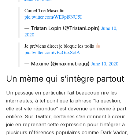
Camel Toe Masculin
pic.twitter.com/WE9pi9NU5I
June 10,
— Tristan Lopin (@TristanLopin)
2020
Je préviens direct je bloque les trolls
pic.twitter.com/vEcGcxSotA
June 10, 2020
— Maxime (@maximebiaggi)
Un mème qui s’intègre partout
Un passage en particulier fait beaucoup rire les
internautes, à tel point que la phrase “la question,
elle est vite répondue” est devenue un mème à part
entière. Sur Twitter, certaines s’en donnent à cœur
joie en reprenant cette expression pour l’intégrer à
plusieurs références populaires comme Dark Vador,