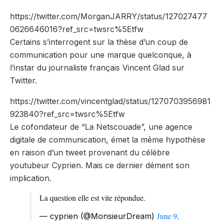
https://twitter.com/MorganJARRY/status/127027477
0626646016?ref_src=twsrc%5Etfw
Certains s’interrogent sur la thèse d’un coup de
communication pour une marque quelconque, à
l’instar du journaliste français Vincent Glad sur
Twitter.
https://twitter.com/vincentglad/status/1270703956981
923840?ref_src=twsrc%5Etfw
Le cofondateur de “La Netscouade”, une agence
digitale de communication, émet la même hypothèse
en raison d’un tweet provenant du célèbre
youtubeur Cyprien. Mais ce dernier dément son
implication.
La question elle est vite répondue.
June 9,
— cyprien (@MonsieurDream)