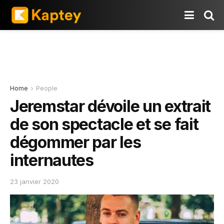
Home
People
Jeremstar dévoile un extrait
de son spectacle et se fait
dégommer par les
internautes
23 janvier 2020