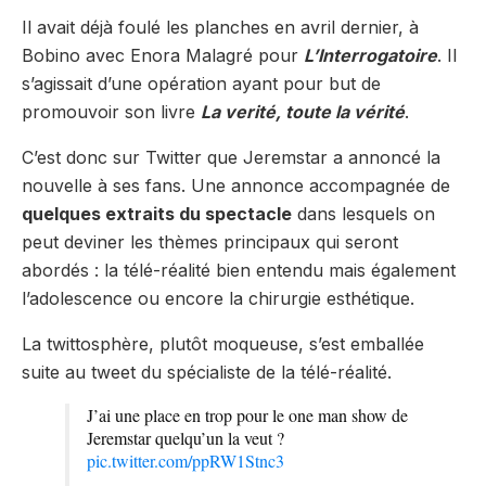
Il avait déjà foulé les planches en avril dernier, à
Bobino avec Enora Malagré pour
L’Interrogatoire
. Il
s’agissait d’une opération ayant pour but de
promouvoir son livre
La verité, toute la vérité
.
C’est donc sur Twitter que Jeremstar a annoncé la
nouvelle à ses fans. Une annonce accompagnée de
quelques extraits du spectacle
dans lesquels on
peut deviner les thèmes principaux qui seront
abordés : la télé-réalité bien entendu mais également
l’adolescence ou encore la chirurgie esthétique.
La twittosphère, plutôt moqueuse, s’est emballée
suite au tweet du spécialiste de la télé-réalité.
J’ai une place en trop pour le one man show de
Jeremstar quelqu’un la veut ?
pic.twitter.com/ppRW1Stnc3