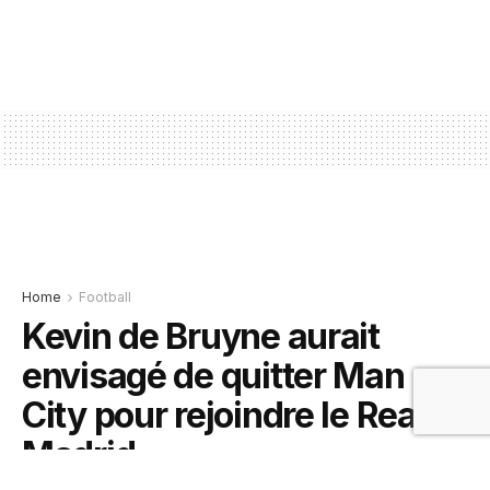
Home
Football
Kevin de Bruyne aurait
envisagé de quitter Man
City pour rejoindre le Real
Madrid