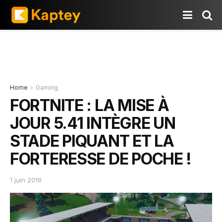
Home
Gaming
FORTNITE : LA MISE À
JOUR 5.41 INTÈGRE UN
STADE PIQUANT ET LA
FORTERESSE DE POCHE !
1 juin 2019