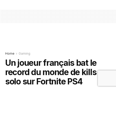
Home
Gaming
Un joueur français bat le
record du monde de kills en
solo sur Fortnite PS4
1 juin 2019