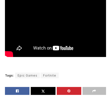
Tags:
Epic Games
Fortnite