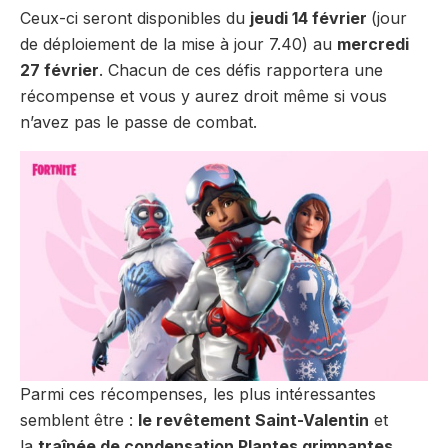
Ceux-ci seront disponibles du
jeudi 14 février
(jour
de déploiement de la mise à jour 7.40) au
mercredi
27 février
. Chacun de ces défis rapportera une
récompense et vous y aurez droit même si vous
n’avez pas le passe de combat.
Parmi ces récompenses, les plus intéressantes
semblent être :
le revêtement Saint-Valentin
et
la
traînée de condensation Plantes grimpantes
.