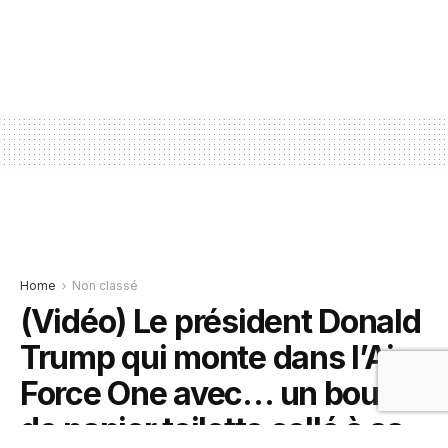
Home
Non classé
(Vidéo) Le président Donald
Trump qui monte dans l’Air
Force One avec… un bout
de papier toilette collé à sa