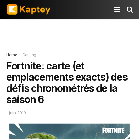
Home
Gaming
Fortnite: carte (et
emplacements exacts) des
défis chronométrés de la
saison 6
1 juin 2019