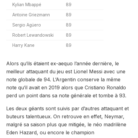
​Kylian Mbappé
​89
​Antoine Griezmann
​89
​Sergio Agüero
​89
​Robert Lewandowski
89​
​Harry Kane
89​
Alors qu’ils étaient ex-aequo l’année dernière, le
meilleur attaquant du jeu est ​Lionel Messi avec une
note globale de 94. L’Argentin conserve la même
note qu’il avait en 2019 alors que Cristiano Ronaldo
perd un point dans sa note générale et tombe à 93.
Les deux géants sont suivis par d’autres attaquant et
buteurs talentueux. On retrouve en effet, ​Neymar,
malgré sa saison plus que mitigée, le néo madrilène
Eden Hazard, ou encore le champion