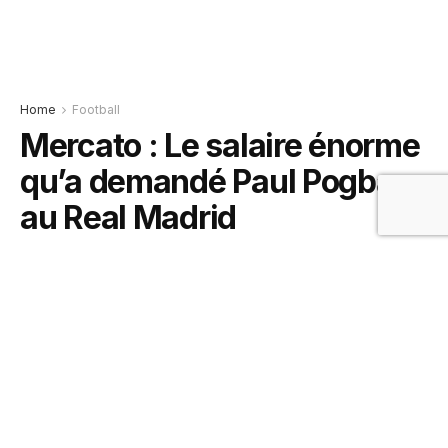
Home
Football
Mercato : Le salaire énorme
qu’a demandé Paul Pogba
au Real Madrid
11 septembre 2019