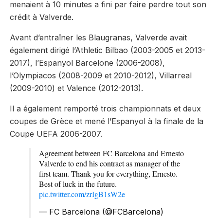
menaient à 10 minutes a fini par faire perdre tout son
crédit à Valverde.
Avant d’entraîner les Blaugranas, Valverde avait
également dirigé l’Athletic Bilbao (2003-2005 et 2013-
2017), l’Espanyol Barcelone (2006-2008),
l’Olympiacos (2008-2009 et 2010-2012), Villarreal
(2009-2010) et Valence (2012-2013).
Il a également remporté trois championnats et deux
coupes de Grèce et mené l’Espanyol à la finale de la
Coupe UEFA 2006-2007.
Agreement between FC Barcelona and Ernesto
Valverde to end his contract as manager of the
first team. Thank you for everything, Ernesto.
Best of luck in the future.
pic.twitter.com/zrIgB1sW2e
— FC Barcelona (@FCBarcelona)