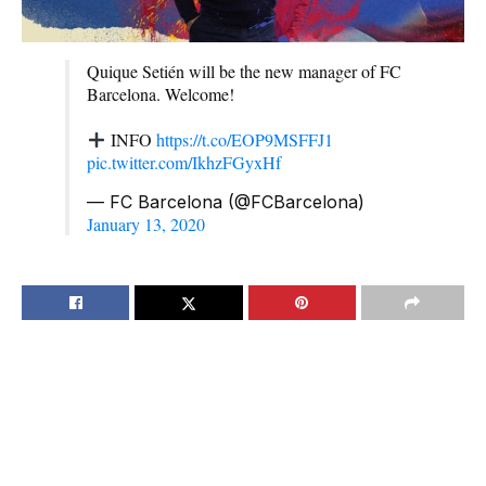
Quique Setién will be the new manager of FC
Barcelona. Welcome!
INFO
https://t.co/EOP9MSFFJ1
pic.twitter.com/IkhzFGyxHf
— FC Barcelona (@FCBarcelona)
January 13, 2020