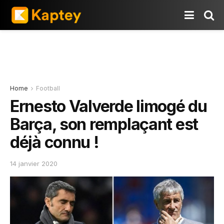
Home
Football
Ernesto Valverde limogé du
Barça, son remplaçant est
déjà connu !
14 janvier 2020