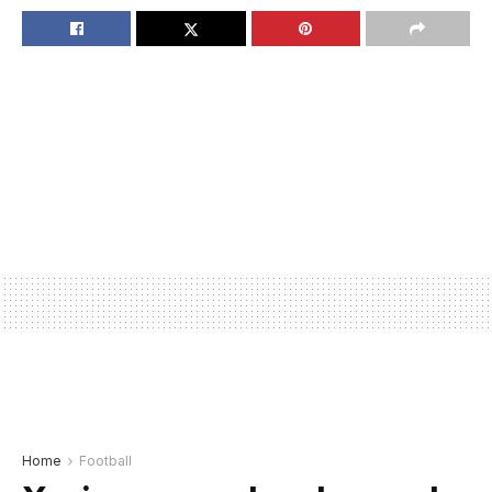
Home
Football