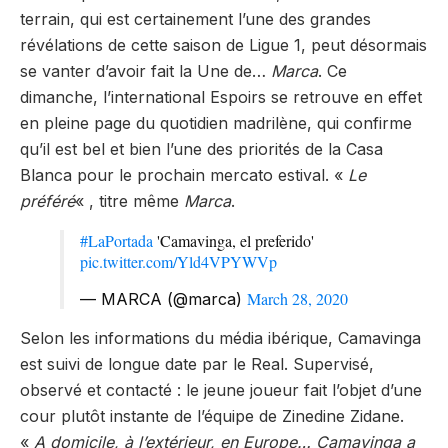
terrain, qui est certainement l’une des grandes
révélations de cette saison de Ligue 1, peut désormais
se vanter d’avoir fait la Une de…
Marca
. Ce
dimanche, l’international Espoirs se retrouve en effet
en pleine page du quotidien madrilène, qui confirme
qu’il est bel et bien l’une des priorités de la Casa
Blanca pour le prochain mercato estival. «
Le
préféré
« , titre même
Marca
.
#LaPortada
'Camavinga, el preferido'
pic.twitter.com/Yld4VPYWVp
March 28, 2020
— MARCA (@marca)
Selon les informations du média ibérique, Camavinga
est suivi de longue date par le Real. Supervisé,
observé et contacté : le jeune joueur fait l’objet d’une
cour plutôt instante de l’équipe de Zinedine Zidane.
«
A domicile, à l’extérieur, en Europe… Camavinga a