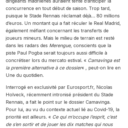
dirigeants madrilènes auraient tenté d’anticiper la
concurrence en tout début de saison. Trop tard,
puisque le Stade Rennais réclamait déjà… 80 millions
d’euros. Un montant qui a fait réculer le Real Madrid,
également méfiant concernant les transferts de
joueurs mineurs. Mais le milieu de terrain est resté
dans les radars des
Merengue
, conscients que la
piste Paul Pogba serait toujours aussi difficile à
concrétiser lors du mercato estival. «
Camavinga est
la première alternative à ce dossier
« , peut-on lire en
Une du quotidien.
Interrogé en exclusivité par Eurosport.fr, Nicolas
Holveck, récemment intronisé président du Stade
Rennais, a fait le point sur le dossier Camavinga.
Pour lui, au vu du contexte actuel lié au Covid-19, la
priorité est ailleurs. «
Ce qui m’occupe l’esprit, c’est
de s’en sortir et de jouer les dix matches qui nous