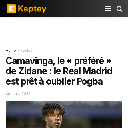
Home
Football
Camavinga, le « préféré »
de Zidane : le Real Madrid
est prêt à oublier Pogba
30 mars 2020