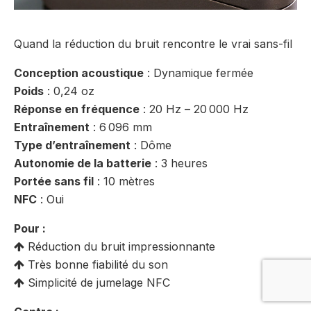
Quand la réduction du bruit rencontre le vrai sans-fil
Conception acoustique
: Dynamique fermée
Poids
: 0,24 oz
Réponse en fréquence
: 20 Hz – 20 000 Hz
Entraînement
: 6 096 mm
Type d’entraînement
: Dôme
Autonomie de la batterie
: 3 heures
Portée sans fil
: 10 mètres
NFC
: Oui
Pour :
Réduction du bruit impressionnante
Très bonne fiabilité du son
Simplicité de jumelage NFC