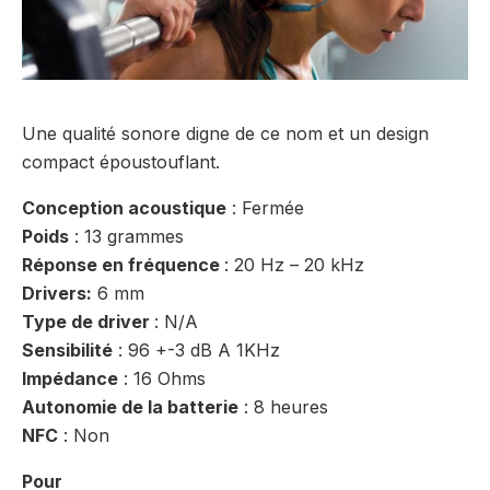
Une qualité sonore digne de ce nom et un design
compact époustouflant.
Conception acoustique
: Fermée
Poids
: 13 grammes
Réponse en fréquence
: 20 Hz – 20 kHz
Drivers:
6 mm
Type de driver
: N/A
Sensibilité
: 96 +-3 dB A 1KHz
Impédance
: 16 Ohms
Autonomie de la batterie
: 8 heures
NFC
: Non
Pour