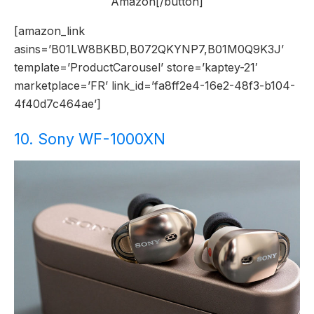
Amazon[/button]
[amazon_link
asins=’B01LW8BKBD,B072QKYNP7,B01M0Q9K3J’
template=’ProductCarousel’ store=’kaptey-21′
marketplace=’FR’ link_id=’fa8ff2e4-16e2-48f3-b104-
4f40d7c464ae’]
10. Sony WF-1000XN