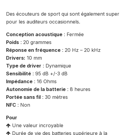
Des écouteurs de sport qui sont également super
pour les auditeurs occasionnels.
Conception acoustique
: Fermée
Poids
: 20 grammes
Réponse en fréquence
: 20 Hz – 20 kHz
Drivers:
10 mm
Type de driver
: Dynamique
Sensibilité
: 95 dB +/-3 dB
Impédance
: 16 Ohms
Autonomie de la batterie
: 8 heures
Portée sans fil
: 30 mètres
NFC
: Non
Pour
Une valeur incroyable
Durée de vie des batteries supérieure à la