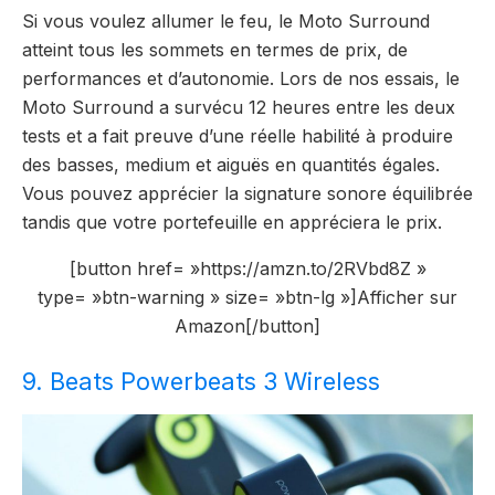
Si vous voulez allumer le feu, le Moto Surround
atteint tous les sommets en termes de prix, de
performances et d’autonomie. Lors de nos essais, le
Moto Surround a survécu 12 heures entre les deux
tests et a fait preuve d’une réelle habilité à produire
des basses, medium et aiguës en quantités égales.
Vous pouvez apprécier la signature sonore équilibrée
tandis que votre portefeuille en appréciera le prix.
[button href= »https://amzn.to/2RVbd8Z »
type= »btn-warning » size= »btn-lg »]Afficher sur
Amazon[/button]
9. Beats Powerbeats 3 Wireless