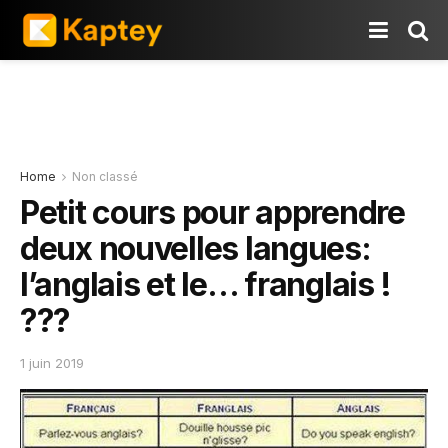
Home
Non classé
Petit cours pour apprendre
deux nouvelles langues:
l’anglais et le… franglais !
???
1 juin 2019