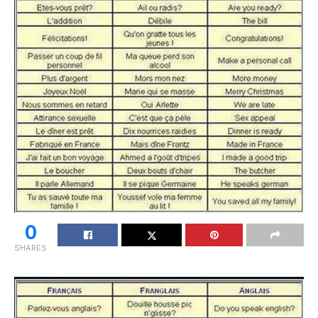
0
SHARES